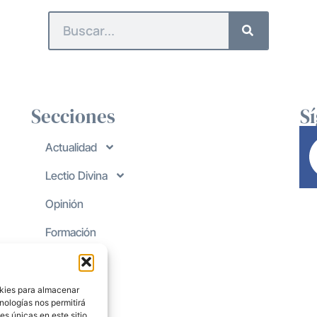
Secciones
S
Actualidad
Lectio Divina
Opinión
Formación
okies para almacenar
nologías nos permitirá
s únicas en este sitio.