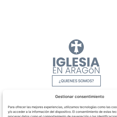
¿QUIENES SOMOS?
Gestionar consentimiento
Para ofrecer las mejores experiencias, utilizamos tecnologías como las co
y/o acceder a la información del dispositivo. El consentimiento de estas tec
procesar datos como el comportamiento de navegación o las identificacione