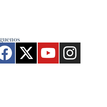
íguenos