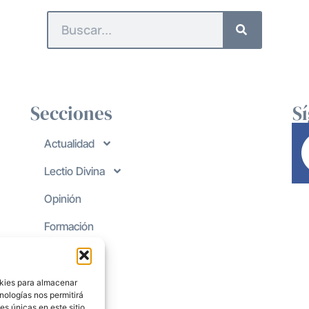
Secciones
S
Actualidad
Lectio Divina
Opinión
Formación
okies para almacenar
nologías nos permitirá
s únicas en este sitio.