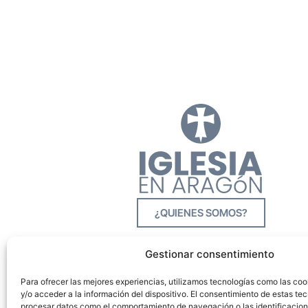
¿QUIENES SOMOS?
Gestionar consentimiento
Para ofrecer las mejores experiencias, utilizamos tecnologías como las co
y/o acceder a la información del dispositivo. El consentimiento de estas tec
procesar datos como el comportamiento de navegación o las identificacione