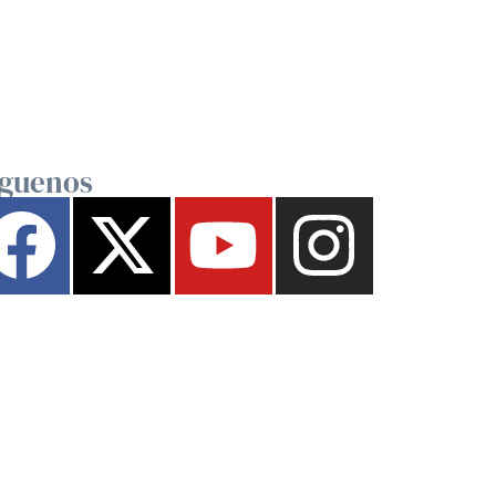
íguenos