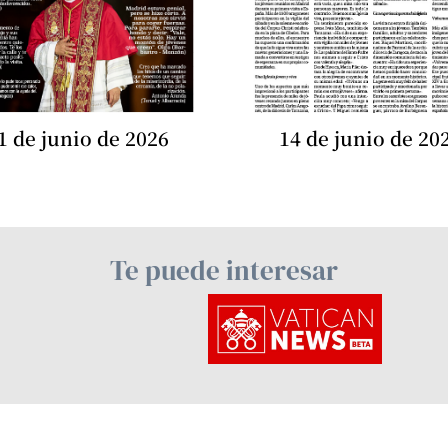
1 de junio de 2026
14 de junio de 20
Te puede interesar