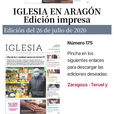
IGLESIA EN ARAGÓN
Edición impresa
Edición del 26 de julio de 2020
Número 175
Pincha en los
siguientes enlaces
para descargar las
ediciones deseadas:
Zaragoza
·
Teruel y