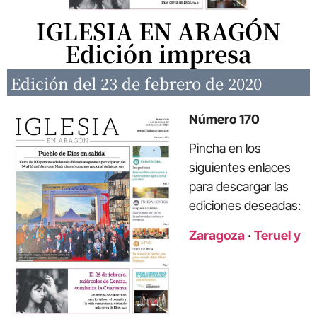
IGLESIA EN ARAGÓN
Edición impresa
Edición del 23 de febrero de 2020
Número 170
Pincha en los
siguientes enlaces
para descargar las
ediciones deseadas:
Zaragoza
·
Teruel y