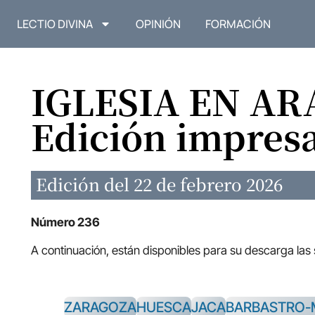
LECTIO DIVINA
OPINIÓN
FORMACIÓN
IGLESIA EN A
Edición impres
Edición del 22 de febrero 2026
Número 236
A continuación, están disponibles para su descarga las
ZARAGOZA
HUESCA
JACA
BARBASTRO