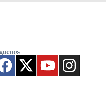
íguenos