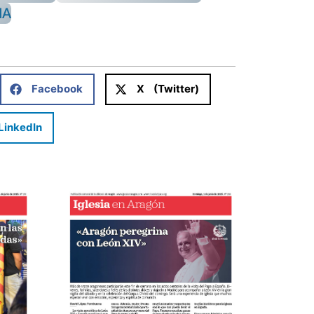
NA
Facebook
X (Twitter)
LinkedIn