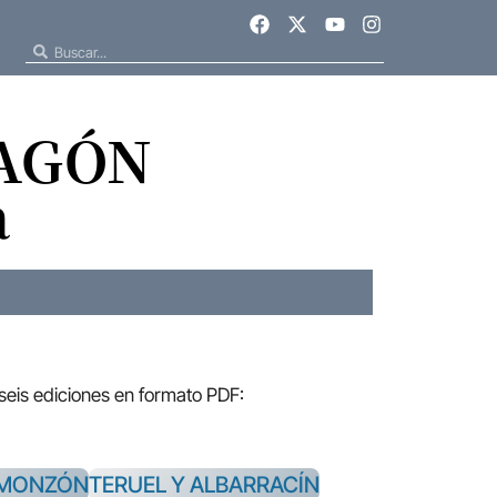
RAGÓN
a
 seis ediciones en formato PDF:
-MONZÓN
TERUEL Y ALBARRACÍN