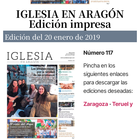
IGLESIA EN ARAGÓN
Edición impresa
Edición del 20 enero de 2019
Número 117
Pincha en los
siguientes enlaces
para descargar las
ediciones deseadas:
Zaragoza
·
Teruel y