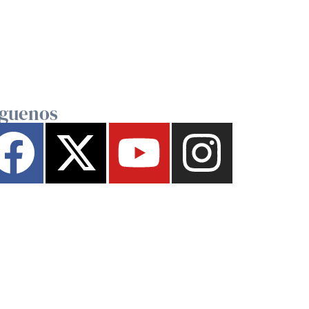
íguenos