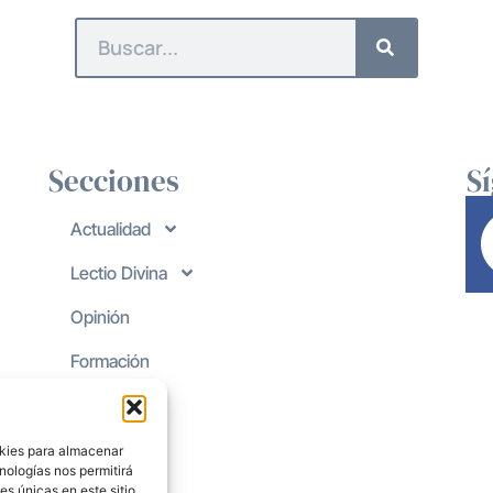
Secciones
S
Actualidad
Lectio Divina
Opinión
Formación
okies para almacenar
nologías nos permitirá
s únicas en este sitio.