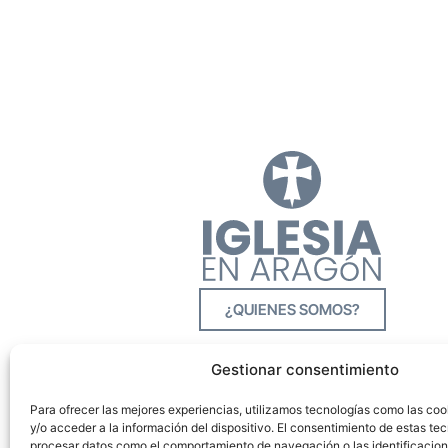
¿QUIENES SOMOS?
Gestionar consentimiento
Para ofrecer las mejores experiencias, utilizamos tecnologías como las co
y/o acceder a la información del dispositivo. El consentimiento de estas tec
procesar datos como el comportamiento de navegación o las identificacione