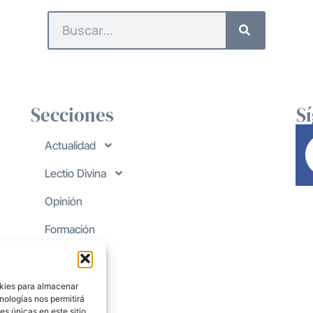
Secciones
S
Actualidad
Lectio Divina
Opinión
Formación
okies para almacenar
nologías nos permitirá
s únicas en este sitio.