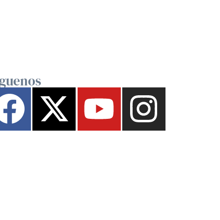
íguenos