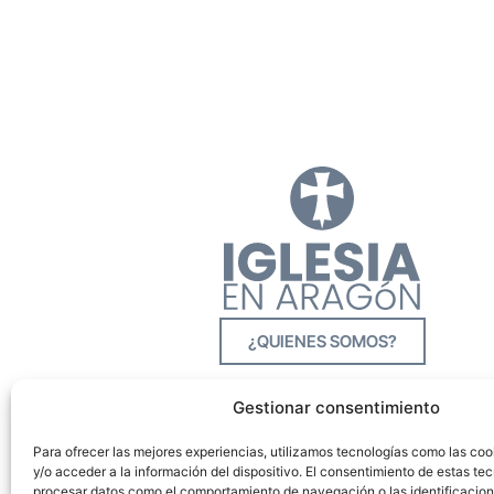
¿QUIENES SOMOS?
Gestionar consentimiento
Para ofrecer las mejores experiencias, utilizamos tecnologías como las co
y/o acceder a la información del dispositivo. El consentimiento de estas tec
procesar datos como el comportamiento de navegación o las identificacione