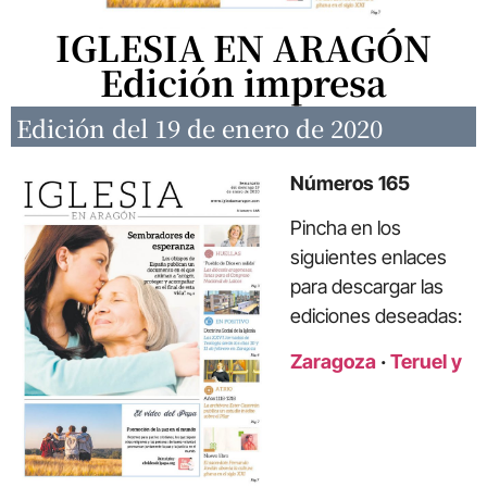
IGLESIA EN ARAGÓN
Edición impresa
Edición del 19 de enero de 2020
Números 165
Pincha en los
siguientes enlaces
para descargar las
ediciones deseadas:
Zaragoza
·
Teruel y