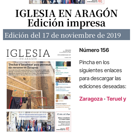
IGLESIA EN ARAGÓN
Edición impresa
Edición del 17 de noviembre de 2019
Número 156
Pincha en los
siguientes enlaces
para descargar las
ediciones deseadas:
Zaragoza
·
Teruel y