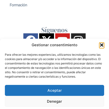
Formación
Síguenos
Gestionar consentimiento
Para ofrecer las mejores experiencias, utilizamos tecnologías como las
cookies para almacenar y/o acceder a la información del dispositivo. El
consentimiento de estas tecnologías nos permitirá procesar datos como
el comportamiento de navegación o las identificaciones únicas en este
sitio. No consentir o retirar el consentimiento, puede afectar
negativamente a ciertas características y funciones.
Aceptar
Denegar