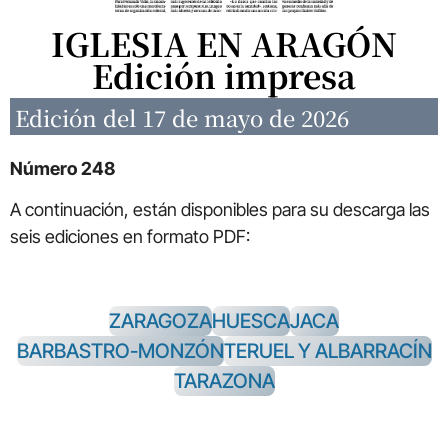
IGLESIA EN ARAGÓN
Edición impresa
Edición del 17 de mayo de 2026
Número 248
A continuación, están disponibles para su descarga las
seis ediciones en formato PDF:
ZARAGOZA
HUESCA
JACA
BARBASTRO-MONZÓN
TERUEL Y ALBARRACÍN
TARAZONA