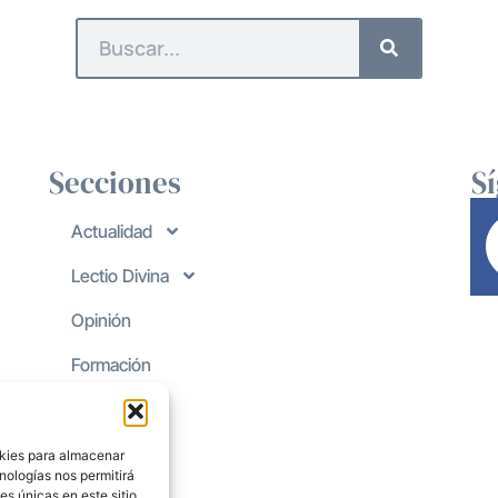
Secciones
S
Actualidad
Lectio Divina
Opinión
Formación
okies para almacenar
nologías nos permitirá
s únicas en este sitio.