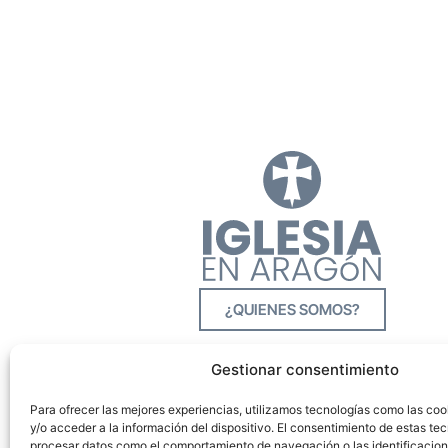
¿QUIENES SOMOS?
Gestionar consentimiento
Para ofrecer las mejores experiencias, utilizamos tecnologías como las co
y/o acceder a la información del dispositivo. El consentimiento de estas tec
procesar datos como el comportamiento de navegación o las identificacione