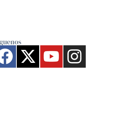
íguenos