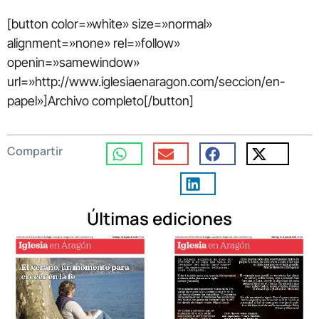
[button color=»white» size=»normal»
alignment=»none» rel=»follow»
openin=»samewindow»
url=»http://www.iglesiaenaragon.com/seccion/en-
papel»]Archivo completo[/button]
Compartir
Últimas ediciones