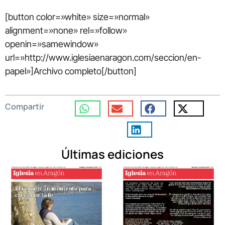
[button color=»white» size=»normal»
alignment=»none» rel=»follow»
openin=»samewindow»
url=»http://www.iglesiaenaragon.com/seccion/en-
papel»]Archivo completo[/button]
Compartir
Últimas ediciones