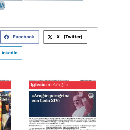
NA
Facebook
X (Twitter)
LinkedIn