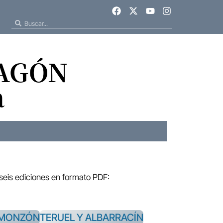
RAGÓN
a
 seis ediciones en formato PDF:
-MONZÓN
TERUEL Y ALBARRACÍN