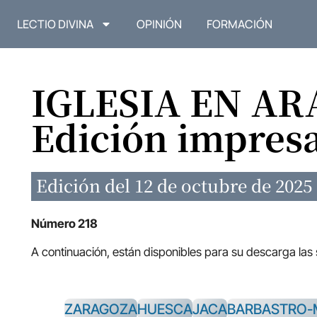
LECTIO DIVINA
OPINIÓN
FORMACIÓN
IGLESIA EN A
Edición impres
Edición del 12 de octubre de 2025
Número 218
A continuación, están disponibles para su descarga las
ZARAGOZA
HUESCA
JACA
BARBASTRO