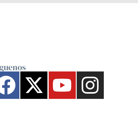
íguenos