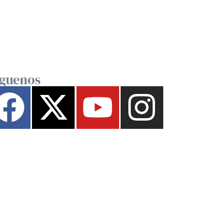
íguenos