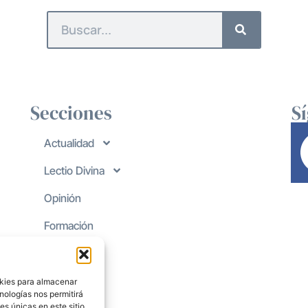
Secciones
S
Actualidad
Lectio Divina
Opinión
Formación
okies para almacenar
nologías nos permitirá
s únicas en este sitio.