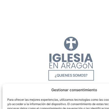
¿QUIENES SOMOS?
Gestionar consentimiento
Para ofrecer las mejores experiencias, utilizamos tecnologías como las co
y/o acceder a la información del dispositivo. El consentimiento de estas tec
procesar datos como el comportamiento de navegación o las identificacione