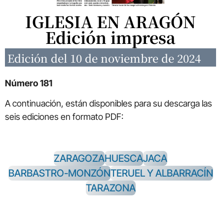
IGLESIA EN ARAGÓN
Edición impresa
Edición del 10 de noviembre de 2024
Número 181
A continuación, están disponibles para su descarga las
seis ediciones en formato PDF:
ZARAGOZA
HUESCA
JACA
BARBASTRO-MONZÓN
TERUEL Y ALBARRACÍN
TARAZONA