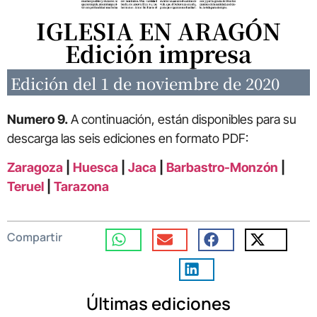
IGLESIA EN ARAGÓN
Edición impresa
Edición del 1 de noviembre de 2020
Numero 9.
A continuación, están disponibles para su
descarga las seis ediciones en formato PDF:
Zaragoza
|
Huesca
|
Jaca
|
Barbastro-Monzón
|
Teruel
|
Tarazona
Compartir
Últimas ediciones