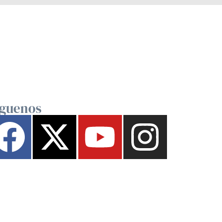
íguenos