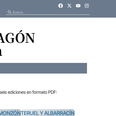
RAGÓN
a
 seis ediciones en formato PDF:
-MONZÓN
TERUEL Y ALBARRACÍN