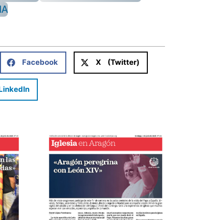
NA
Facebook
X (Twitter)
LinkedIn