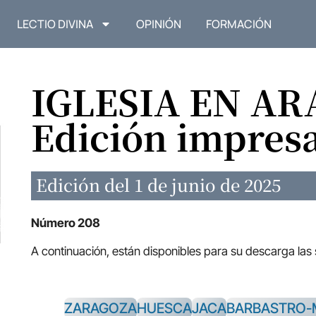
LECTIO DIVINA
OPINIÓN
FORMACIÓN
IGLESIA EN A
Edición impres
Edición del 1 de junio de 2025
Número 208
A continuación, están disponibles para su descarga las
ZARAGOZA
HUESCA
JACA
BARBASTRO