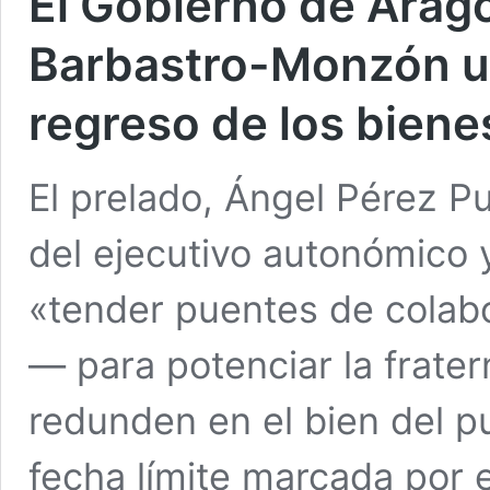
El Gobierno de Arag
Barbastro-Monzón un
regreso de los biene
El prelado, Ángel Pérez P
del ejecutivo autonómico 
«tender puentes de colab
— para potenciar la frate
redunden en el bien del pu
fecha límite marcada por e